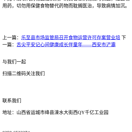
用药，切勿用保健食物替代药物而耽搁医治，导致病情加沉。
上一篇：
乐至县市场监管局召开食物运营许可存案营业培
下
一篇：
舌尖平安记心间健康成长伴童年——西安市浐灞
与我们一起
扫描二维码关注我们
联系我们
地址：山西省运城市绛县涑水大街西QY千亿工业园