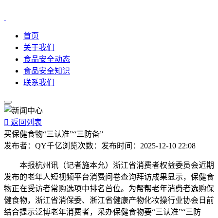
首页
关于我们
食品安全动态
食品安全知识
联系我们

返回列表
买保健食物“三认准”“三防备”
发布者：
QY千亿
浏览次数：
发布时间：
2025-12-10 22:08
本报杭州讯（记者施本允）浙江省消费者权益委员会近期
发布的老年人短视频平台消费问卷查询拜访成果显示，保健食
物正在受访者常购选项中排名首位。为帮帮老年消费者选购保
健食物，浙江省消保委、浙江省健康产物化妆操行业协会日前
结合提示泛博老年消费者，采办保健食物要“三认准”“三防