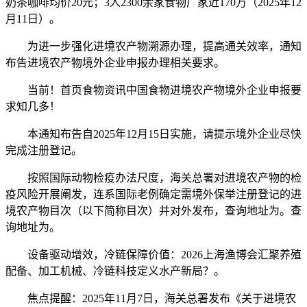
奶茶咖啡均价20元；3人2300余家食物厂家近170万（2025年12
月11日）。
为进一步强化进境农产物溯源办理，提高通关效率，通知
布告进境农产物境外企业申报办理相关要求。
当前！首页食物资讯中国食物进境农产物境外企业申报要
求知几多！
本通知布告自2025年12月15日实施，请提示境外企业尽快
完成注册登记。
按照国际动物检疫办法尺度，海关总署对进境农产物的检
疫风险开展阐发，连系国际老例确定需境外保举注册登记的进
境农产物目次（以下简称目次）并对外发布，查询地址为。查
询地址为。
设备驱动增效，冷链保障价值：2026上海渔博会汇聚养殖
配备、加工机械、冷链科技定义水产新局？。
焦点提醒：2025年11月7日，海关总署发布《关于进境农