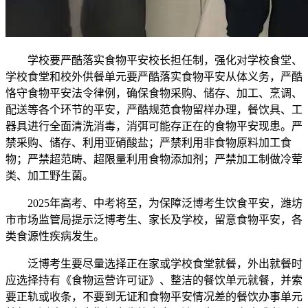
学校要严酷落实食物平安校长担任制，强化对学校食堂、
学校食堂和校外供餐单元要严酷落实食物平安从体义务，严酷
恪守食物平安法令律例，确保食物采购、储存、加工、烹调、
配送等各个环节的平安，严酷规范食物留样办理，餐饮具、工
器具进行全面清洗消毒，消弭可能存正在的食物平安现患。严
禁采购、储存、利用亚硝酸盐；严禁利用非食物原料加工食
物；严禁超范畴、超限量利用食物添加剂；严禁加工制做冷荤
类、加工野生菌。
2025年高考、中考将至，为保障泛博考生饮食平安，潍坊
市市场监管局提示泛博考生、家长及学校，留意食物平安，各
类食源性疾病发生。
泛博考生要尽量选择正在家或学校食堂就餐，外出就餐时
应选择持有《食物运营许可证》、整洁的餐饮单元就餐，并索
要正轨或收条，不要到无证和食物平安情况差的餐饮办事单元