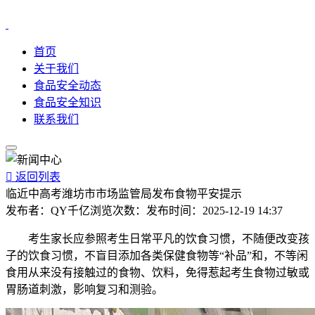
首页
关于我们
食品安全动态
食品安全知识
联系我们

返回列表
临近中高考潍坊市市场监管局发布食物平安提示
发布者：
QY千亿
浏览次数：
发布时间：
2025-12-19 14:37
考生家长应参照考生日常平凡的饮食习惯，不随便改变孩
子的饮食习惯，不盲目添加各类保健食物等“补品”和，不等闲
食用从来没有接触过的食物、饮料，免得惹起考生食物过敏或
胃肠道刺激，影响复习和测验。