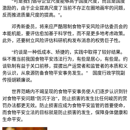
“可是我们倡导企业尺度能够高于国度尺度，而且是国度
激励的，由于企业提高尺度了当前不存正在圈地画牢的问题，
反而推进质量尺度的提高。”。
邓秀新委员，将来应严酷限制食物平安风险评估委员会的
本能机能，要评估愈加基于科学性，而不是更多地考虑政策。
此外，还要树立风险评估科研机构发布消息的权势巨子性。
“约谈是一种低成本、矫捷的，实践中取得了较好结果。
纵不雅当前我国食物平安违法行为，有些是居心，有些是。约
谈轨制有益于关口前移，提拔出产运营者和监管者的本质和义
务认识，从泉源防备食物平安事务发生。” 国度行政学院副
传授胡颖廉说。
世界范畴内不竭呈现的食物平安事务使人们逐步认识到针
对食物平安问题“防沉于治”，防止损害的发生比任何峻厉的赏
罚办法都更无效。防止损害应成为食物平安监管的首要使命，
而食物平安立法的目标就是防止损害的发生，保障身体健康和
生命平安。