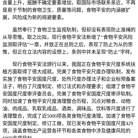
含量上升，报酬不确定要素增加，取国际市场联系亲近，不再
是易于节制的食物卫生、质量等问题，食物平安的内涵被扩
展，风险成为新的规避要素。
虽然奉行了食物卫生监视轨制，但却没有表现防止准绳的
从导思惟。取之比拟，现行食物平安法新增了“食物平安风险
监测取评估”一章，并放正在总则之后，表现了防止为从的思
惟，但正在立法内容的设想上，条则中并未呈现“防止”字样。
现行食物平安法颁行以来，我国正在食物平安尺度系统扶
植方面取得了很大成就。完美了食物平安尺度办理轨制，发布
实施了食物平安国度尺度、处所尺度办理法子和企业标预备案
法子，明白了尺度制定、修订法式和办理要求；组建了食物平
安国度尺度审评委员会，完美了食物平安国度尺度审评轨制。
同时加速了食物平安尺度清理整合历程，沉点对粮食、动物
油、肉成品、乳取乳成品、酒类、调味品、饮料等尺度进行了
清理整合，完成了近5000项各类食物尺度清理。加速了食物平
安国度尺度制定、修订工做，现已发布食物平安国度尺度429
项，涵盖食物出产运营各环节和各类食物中涉及健康风险的