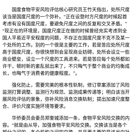
国度食物平安风险评估核心研究员王竹天指出，处所尺度
该当是国度尺度的一个弥补。“正在设登时方尺度的时候起首
考虑有没有国度尺度，要避免尺度之间的反复和交叉矛盾。”
“现正在的环境是，国度尺度正在做的时候曾经充实考虑到全
国人平易近平安程度的问题，不存正在国度尺度不克不及某一
个处所的工作。别的一个很是主要的工作，若是答应处所尺度
高于国度尺度，你很快想到会呈现商业妨碍，处所会设立一些
商业壁垒，设立一个尺度的工具进来。若是答应每个处所都如
许干，顿时新的紊乱就出来了，不只晦气于整个商业的均衡成
长，也晦气于消费者的健康程度。”。
强化防止，需要完美的根本性轨制，修订草案添加了风险
监测打算调整、监测行为规范、监测成果传递等；明白该当开
展风险评估的景象，弥补风险消息交换轨制；提出加速尺度整
合、评价尺度实施环境等要求。
华侨委员会委员郑奎城添加一条，食物平安风险交换的内
容。“就是由从导，加强食物平安风险交换。交换该当是各个