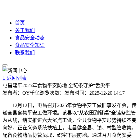
首页
关于我们
食品安全动态
食品安全知识
联系我们

返回列表
屯昌建牢2025年食物平安防地 全链条守护“舌尖平
发布者：
QY千亿
浏览次数：
发布时间：
2025-12-20 14:17
12月12日，屯昌召开2025年食物平安工做旧事发布会，传
递全县食物平安工做环境。该县以“从农田到餐桌”全链条监管
为从线，结实推进六大沉点工做，全县食物平安形势持续不变
向好。正在义务系统扶植上，屯昌健全县、镇、村监管收集，
配备食物药品协管员取，织密下层防地。通过召开食药安委