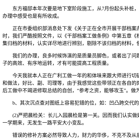
东方福邸本年次要是地下室阶段施工，从7月份起头补桩，到
办理中感受也是有所收成。
正在市委组织部消息处下发《关于正在全市开展干部档案办
时，我们严酷按照文件，以《干部档案工做条例》中第五章《
集归档的材料，认实详尽地进行辨别，剔除不该归档的材料，
我们的办理，良多时候饰演的是质量员脚色，或者出了问题
子的高效、有序地运转，才有可能提高工程质量。
今天我就本人正在广利工做一年的和体味来跟大师进行切磋
和做法，好比、副、司理等，由于我感觉这些带领正在各自的
后工做中不竭进修取总结的自创，“参考之资，能够攻玉”。
b、其次沉点查对图纸上容易犯错的位，如：凹凸跨交代的
(2)严把晨检关：长儿入园晨检是第一关。因而我们认实做
一学期来，无发生一路平安大小变乱。
错误的修补方案必然导致人力，财力的华侈，不克不及从底