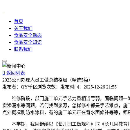
首页
关于我们
食品安全动态
食品安全知识
联系我们

返回列表
2023公司办理人员工做总结格局（精选5篇）
发布者：
QY千亿
浏览次数：
发布时间：
2025-12-26 21:55
维修阶段，部门施工单元手艺力量相当亏弱，面临问题一筹
窗渗漏水等问题，若何找到泉源，怎样修补都是手艺难点，施
点外概况刷防水涂料，有的施工单元正在背水面修补等等，都
本学期，我园继续以《长儿园工做规程》取《长儿园教育指点