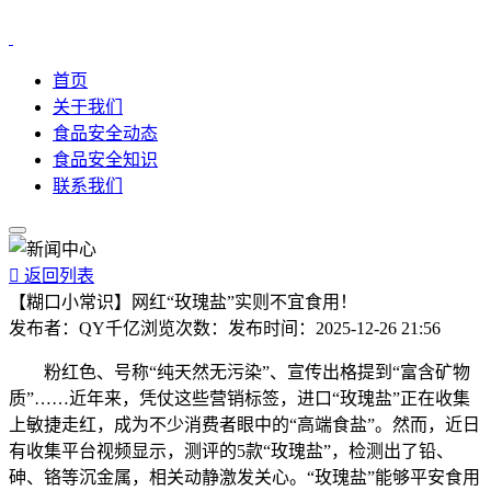
首页
关于我们
食品安全动态
食品安全知识
联系我们

返回列表
【糊口小常识】网红“玫瑰盐”实则不宜食用！
发布者：
QY千亿
浏览次数：
发布时间：
2025-12-26 21:56
粉红色、号称“纯天然无污染”、宣传出格提到“富含矿物
质”……近年来，凭仗这些营销标签，进口“玫瑰盐”正在收集
上敏捷走红，成为不少消费者眼中的“高端食盐”。然而，近日
有收集平台视频显示，测评的5款“玫瑰盐”，检测出了铅、
砷、铬等沉金属，相关动静激发关心。“玫瑰盐”能够平安食用