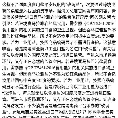
这些不合适国度食用盐平安尺度的“玫瑰盐”，次要通过跨境电
商的渠道流入我国消费市场。据海关总署官网发布的内容，青
岛海关曾就“进口喜马拉雅岩盐的监管施行尺度”回答网友留言
引见：若进境喜马拉雅岩盐属食用，需参照《GB/T5461-2016
食用盐》的相关实施进口食物卫生监视。但因喜马拉雅盐外不
雅为粉红色结晶体，所以不合适食用盐国标中白度≥45度的要
求。若为工业用盐，按照商品编码显示不需进行查验。这就意
味着，若是跨境商业商以工业用盐为名进口“玫瑰盐”，海关就
无法以食用盐的国度尺度对其进行进口监管。而进入市场畅通
环节，又存正在必然的监管空白。若进境喜马拉雅岩盐属食
用，需参照《GB/T5461-2016食用盐》的相关实施进口食物卫
生监视。但因喜马拉雅盐外不雅为粉红色结晶体，所以不合适
食用盐国标中白度≥45度的要求。若为工业用盐，按照商品编
码显示不需进行查验。若是跨境商业商以工业用盐为名进口
“玫瑰盐”，海关就无法以食用盐的国度尺度对其进行进口监
管。而进入市场畅通环节，又存正在必然的监管空白。记者查
询拜访发觉，不少消费者是通过跨境电商平台采办的“玫瑰
盐”，跨境电商发卖这类进口产物形成违法吗？网购平台售卖