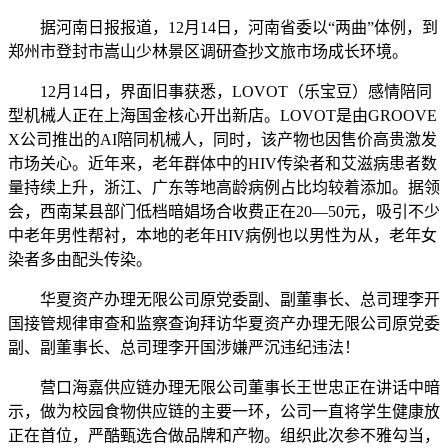
据河南日报报道，12月14日，河南省委以“两曲”体例，到
郑州市登封市嵩山少林景区调研查抄文旅市场成长环境。
12月14日，界面旧事获悉，LOVOT（乐宝豆）感情陪同
型机械人正在上海国金核心开出新店。LOVOT是由GROOVE
X公司推出的AI陪同机械人，同时，该产物也因售价高贵激发
市场关心。近年来，老年群体中的HIV传染者和艾滋病患者数
量持续上升，浙江、广东等地高龄病例占比均较着添加。据领
会，西南某县部门低档暗娼场合收费正在20—50元，吸引不少
中老年男性帮衬，本地的老年HIV病例也以男性为从，老年女
染者多由配头传染。
华夏资产办理无限公司原党委副、副董事长、总司理李开
国接管规律审查和监察查询拜访华夏资产办理无限公司原党委
副、副董事长、总司理李开国涉嫌严沉违纪违法！
营口海嘉供应链办理无限公司董事长王世忠正在讲话中暗
示，做为校园食物供应链的主要一环，公司一直将学生健康放
正在首位，严酷甄选合做品牌和产物。组织此次参不雅勾当，