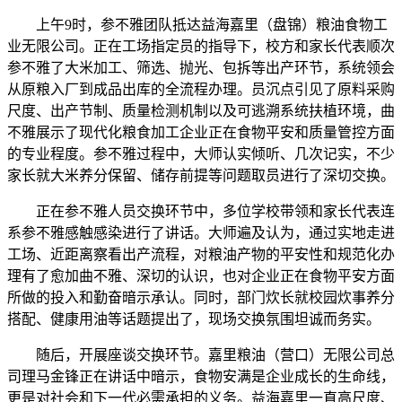
上午9时，参不雅团队抵达益海嘉里（盘锦）粮油食物工
业无限公司。正在工场指定员的指导下，校方和家长代表顺次
参不雅了大米加工、筛选、抛光、包拆等出产环节，系统领会
从原粮入厂到成品出库的全流程办理。员沉点引见了原料采购
尺度、出产节制、质量检测机制以及可逃溯系统扶植环境，曲
不雅展示了现代化粮食加工企业正在食物平安和质量管控方面
的专业程度。参不雅过程中，大师认实倾听、几次记实，不少
家长就大米养分保留、储存前提等问题取员进行了深切交换。
正在参不雅人员交换环节中，多位学校带领和家长代表连
系参不雅感触感染进行了讲话。大师遍及认为，通过实地走进
工场、近距离察看出产流程，对粮油产物的平安性和规范化办
理有了愈加曲不雅、深切的认识，也对企业正在食物平安方面
所做的投入和勤奋暗示承认。同时，部门炊长就校园炊事养分
搭配、健康用油等话题提出了，现场交换氛围坦诚而务实。
随后，开展座谈交换环节。嘉里粮油（营口）无限公司总
司理马金锋正在讲话中暗示，食物安满是企业成长的生命线，
更是对社会和下一代必需承担的义务。益海嘉里一直高尺度、