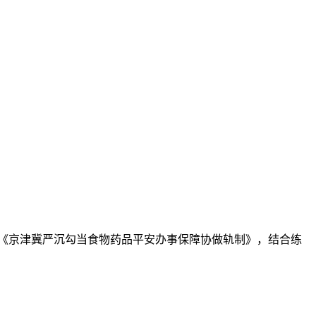
《京津冀严沉勾当食物药品平安办事保障协做轨制》，结合练