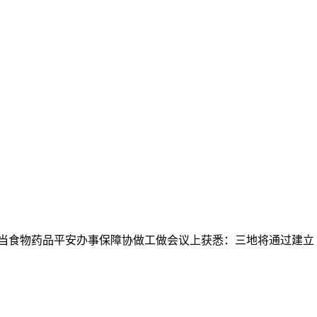
勾当食物药品平安办事保障协做工做会议上获悉：三地将通过建立