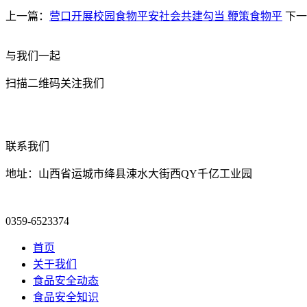
上一篇：
营口开展校园食物平安社会共建勾当 鞭策食物平
下一
与我们一起
扫描二维码关注我们
联系我们
地址：山西省运城市绛县涑水大街西QY千亿工业园
0359-6523374
首页
关于我们
食品安全动态
食品安全知识