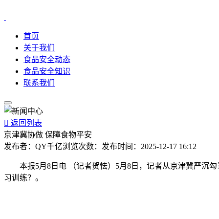
首页
关于我们
食品安全动态
食品安全知识
联系我们

返回列表
京津冀协做 保障食物平安
发布者：
QY千亿
浏览次数：
发布时间：
2025-12-17 16:12
本报5月8日电 （记者贺怯）5月8日，记者从京津冀严沉
习训练？。