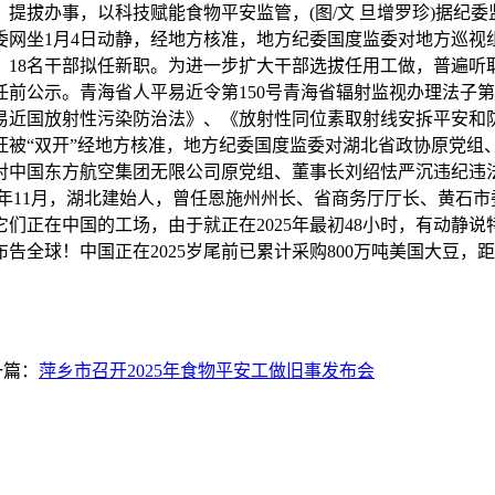
提拔办事，以科技赋能食物平安监管，(图/文 旦增罗珍)据纪
委网坐1月4日动静，经地方核准，地方纪委国度监委对地方巡视
，18名干部拟任新职。为进一步扩大干部选拔任用工做，普遍
前公示。青海省人平易近令第150号青海省辐射监视办理法子第一
易近国放射性污染防治法》、《放射性同位素取射线安拆平安和
旺被“双开”经地方核准，地方纪委国度监委对湖北省政协原党组
对中国东方航空集团无限公司原党组、董事长刘绍怯严沉违纪违
2年11月，湖北建始人，曾任恩施州州长、省商务厅厅长、黄石市委
们正在中国的工场，由于就正在2025年最初48小时，有动静说
球！中国正在2025岁尾前已累计采购800万吨美国大豆，距离2
一篇：
萍乡市召开2025年食物平安工做旧事发布会