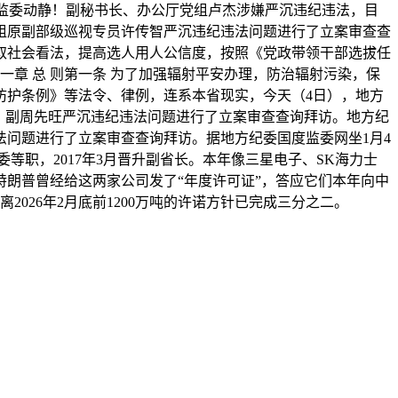
委监委动静！副秘书长、办公厅党组卢杰涉嫌严沉违纪违法，目
组原副部级巡视专员许传智严沉违纪违法问题进行了立案审查查
听取社会看法，提高选人用人公信度，按照《党政带领干部选拔任
章 总 则第一条 为了加强辐射平安办理，防治辐射污染，保
防护条例》等法令、律例，连系本省现实，今天（4日），地方
、副周先旺严沉违纪违法问题进行了立案审查查询拜访。地方纪
法问题进行了立案审查查询拜访。据地方纪委国度监委网坐1月4
等职，2017年3月晋升副省长。本年像三星电子、SK海力士
特朗普曾经给这两家公司发了“年度许可证”，答应它们本年向中
026年2月底前1200万吨的许诺方针已完成三分之二。