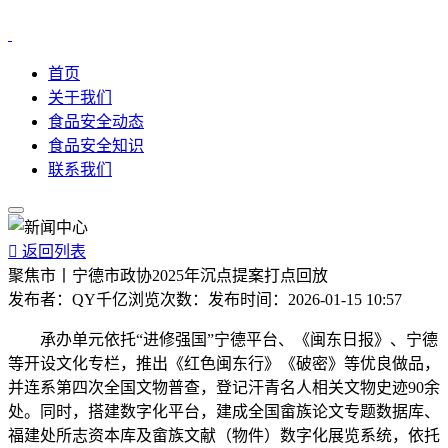
首页
关于我们
食品安全动态
食品安全知识
联系我们

返回列表
聚焦市丨宁德市政协2025年沉点提案打点回放
发布者：
QY千亿
浏览次数：
发布时间：
2026-01-15 10:57
承办单元依托“进修强国”宁德平台、《闽东日报》、宁德
等开设文化专栏，推出《红色闽东行》《破密》等优良做品，
并连系第四次全国文物普查，登记汗青名人相关文物史迹90余
处。同时，搭建数字化平台，建成全国畲族论文专题数据库、
福建处所志资本库及畲族文献（物件）数字化展览系统，依托