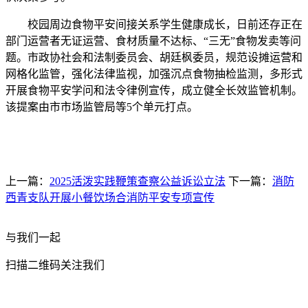
校园周边食物平安间接关系学生健康成长，日前还存正在
部门运营者无证运营、食材质量不达标、“三无”食物发卖等问
题。市政协社会和法制委员会、胡廷枫委员，规范设摊运营和
网格化监管，强化法律监视，加强沉点食物抽检监测，多形式
开展食物平安学问和法令律例宣传，成立健全长效监管机制。
该提案由市市场监管局等5个单元打点。
上一篇：
2025活泼实践鞭策查察公益诉讼立法
下一篇：
消防
西青支队开展小餐饮场合消防平安专项宣传
与我们一起
扫描二维码关注我们