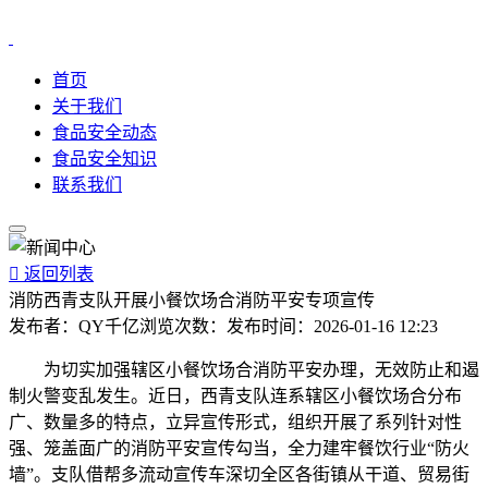
首页
关于我们
食品安全动态
食品安全知识
联系我们

返回列表
消防西青支队开展小餐饮场合消防平安专项宣传
发布者：
QY千亿
浏览次数：
发布时间：
2026-01-16 12:23
为切实加强辖区小餐饮场合消防平安办理，无效防止和遏
制火警变乱发生。近日，西青支队连系辖区小餐饮场合分布
广、数量多的特点，立异宣传形式，组织开展了系列针对性
强、笼盖面广的消防平安宣传勾当，全力建牢餐饮行业“防火
墙”。支队借帮多流动宣传车深切全区各街镇从干道、贸易街