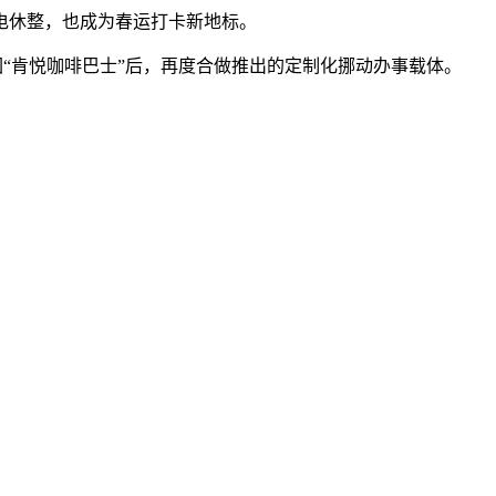
电休整，也成为春运打卡新地标。
“肯悦咖啡巴士”后，再度合做推出的定制化挪动办事载体。