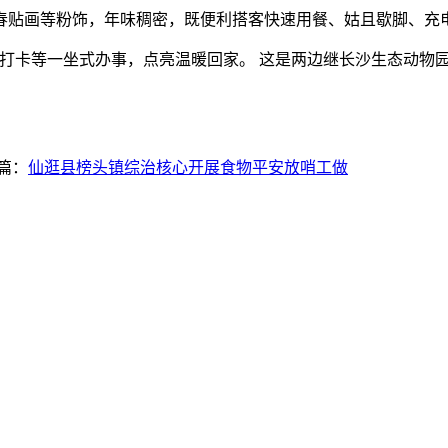
贴画等粉饰，年味稠密，既便利搭客快速用餐、姑且歇脚、充
卡等一坐式办事，点亮温暖回家。 这是两边继长沙生态动物园
篇：
仙逛县榜头镇综治核心开展食物平安放哨工做