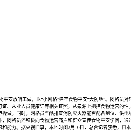
平安放哨工做，以“小网格”建牢食物平安“大防地”。网格员对
可证、从业人员健康证等相关证照，从泉源上把控食物运营的性
范操做。同时，网格员严酷排查消防灭火器能否配备到位、供电
外，网格员还积极向食物运营商户和群众宣传食物平安学问，通
和能力。据央视旧事，本地时间2月10日，总台记者获悉，日本